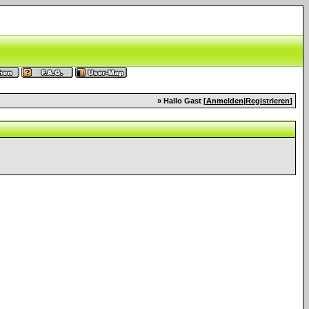
» Hallo Gast [
Anmelden
|
Registrieren
]