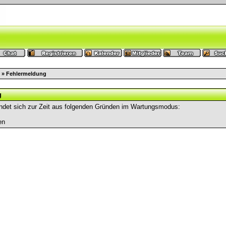
» Fehlermeldung
g
ndet sich zur Zeit aus folgenden Gründen im Wartungsmodus:
en