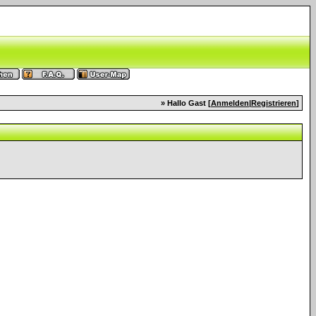
» Hallo Gast [
Anmelden
|
Registrieren
]