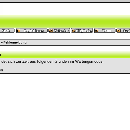
» Fehlermeldung
g
ndet sich zur Zeit aus folgenden Gründen im Wartungsmodus:
en