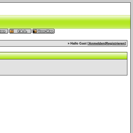
» Hallo Gast [
Anmelden
|
Registrieren
]