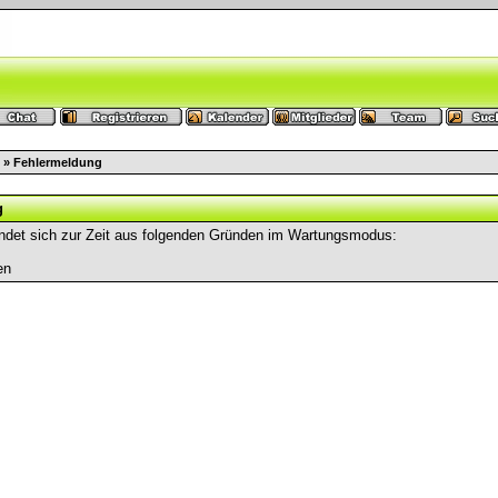
» Fehlermeldung
g
ndet sich zur Zeit aus folgenden Gründen im Wartungsmodus:
en