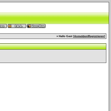
» Hallo Gast [
Anmelden
|
Registrieren
]