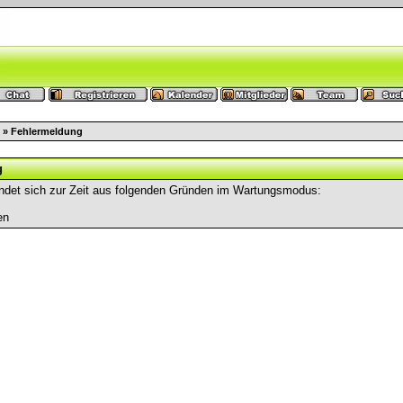
» Fehlermeldung
g
ndet sich zur Zeit aus folgenden Gründen im Wartungsmodus:
en