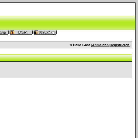
» Hallo Gast [
Anmelden
|
Registrieren
]