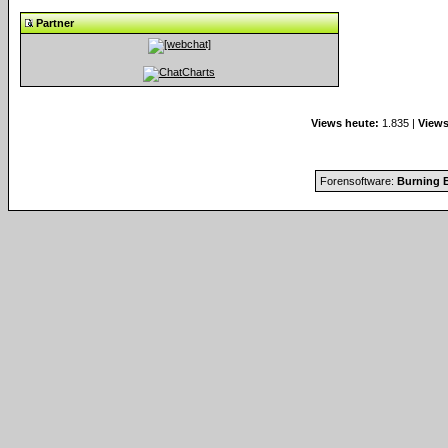
Partner
Views heute:
1.835 |
Views
Forensoftware:
Burning B