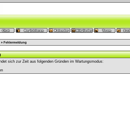
» Fehlermeldung
g
ndet sich zur Zeit aus folgenden Gründen im Wartungsmodus:
en