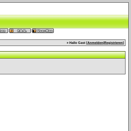
» Hallo Gast [
Anmelden
|
Registrieren
]