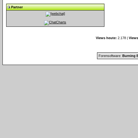
Partner
Views heute:
2.178 |
Views
Forensoftware:
Burning B