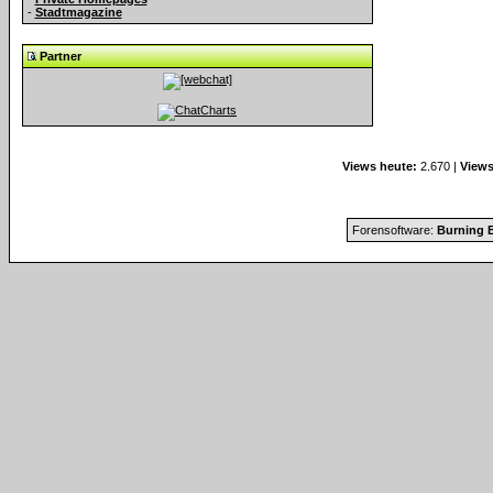
-
Stadtmagazine
Partner
Views heute:
2.670 |
Views
Forensoftware:
Burning B