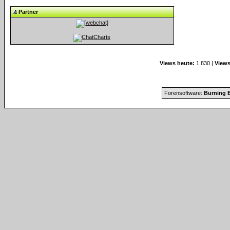
Partner
Views heute:
1.830 |
Views
Forensoftware:
Burning B