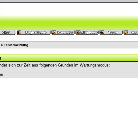
» Fehlermeldung
g
ndet sich zur Zeit aus folgenden Gründen im Wartungsmodus:
en