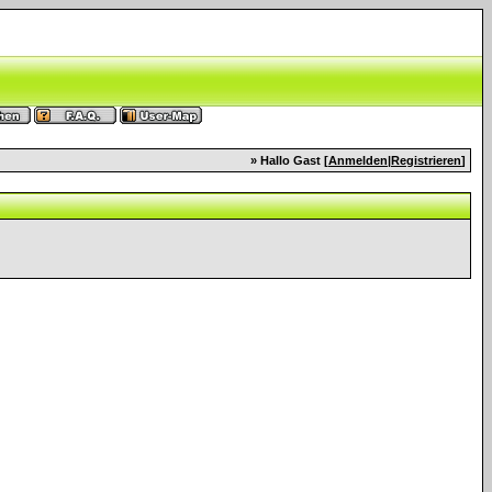
» Hallo Gast [
Anmelden
|
Registrieren
]