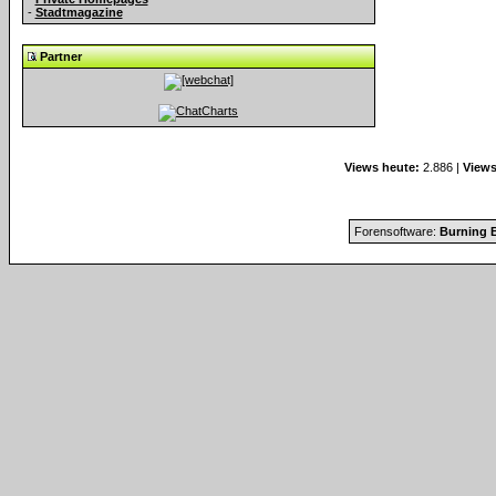
-
Stadtmagazine
Partner
Views heute:
2.886 |
Views
Forensoftware:
Burning B