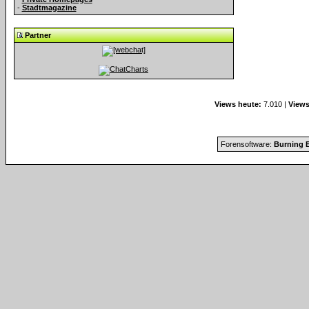
-
Stadtmagazine
Partner
Views heute:
7.010 |
Views
Forensoftware:
Burning B