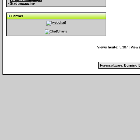
-
Stadtmagazine
Partner
Views heute:
5.387 |
Views
Forensoftware:
Burning B