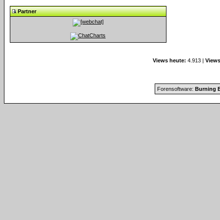
Partner
Views heute:
4.913 |
Views
Forensoftware:
Burning B