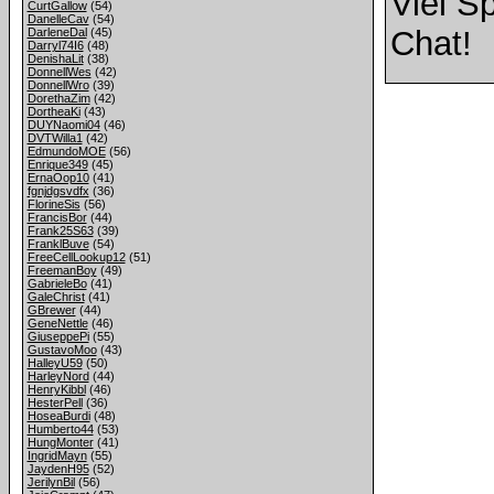
Viel S
CurtGallow
(54)
DanelleCav
(54)
Chat!
DarleneDal
(45)
Darryl74I6
(48)
DenishaLit
(38)
DonnellWes
(42)
DonnellWro
(39)
DorethaZim
(42)
DortheaKi
(43)
DUYNaomi04
(46)
DVTWilla1
(42)
EdmundoMOE
(56)
Enrique349
(45)
ErnaOop10
(41)
fgnjdgsvdfx
(36)
FlorineSis
(56)
FrancisBor
(44)
Frank25S63
(39)
FranklBuve
(54)
FreeCellLookup12
(51)
FreemanBoy
(49)
GabrieleBo
(41)
GaleChrist
(41)
GBrewer
(44)
GeneNettle
(46)
GiuseppePi
(55)
GustavoMoo
(43)
HalleyU59
(50)
HarleyNord
(44)
HenryKibbl
(46)
HesterPell
(36)
HoseaBurdi
(48)
Humberto44
(53)
HungMonter
(41)
IngridMayn
(55)
JaydenH95
(52)
JerilynBil
(56)