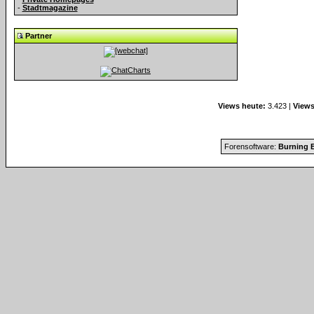
-
Stadtmagazine
Partner
Views heute:
3.423 |
Views
Forensoftware:
Burning B