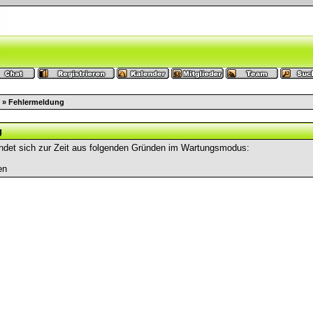
» Fehlermeldung
g
ndet sich zur Zeit aus folgenden Gründen im Wartungsmodus:
en