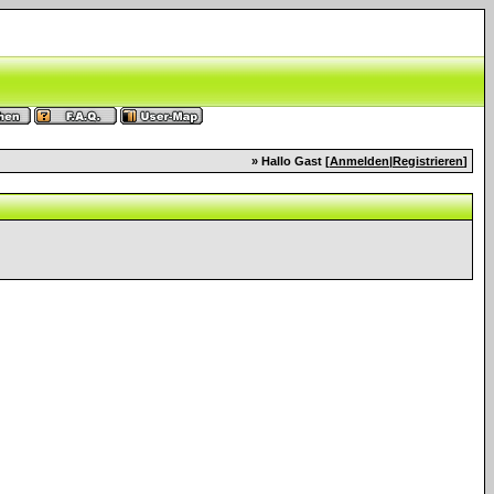
» Hallo Gast [
Anmelden
|
Registrieren
]