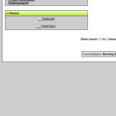
-
Stadtmagazine
Partner
Views heute:
2.346 |
Views
Forensoftware:
Burning B