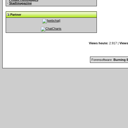
-
Stadtmagazine
Partner
Views heute:
2.917 |
Views
Forensoftware:
Burning B